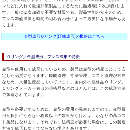
ンなどに入れて最適加硫製品にするために熱処理(２次加硫)しま
す。一般に２次加硫が不要な材質でも、製品性能の安定のため、
プレス加硫温度と時間の組み合わせによって必要になる場合もあ
ります。
金型成形Ｏリング(圧縮成形)の概略はこちら
Ｏリング／金型成形、プレス成形の特徴
金型を使用して成形しているため、製品は金型の精度によって安
定した品質になります。時間管理、寸法管理、コスト管理が容易
なため、大量生産品に向いています。国内外の規格品Ｏリング、
Ｏリングメーカー独自の規格品などのほとんどは、この成形方法
で製造されています。
金型を必要とするために、金型の費用が発生しますので、金型費
用が負担にならない程度以上の数量がなければ、かなりの高コス
ト製品になります。それでも寸法精度が必要な場合は、この製造
方法で成形しなくてならない場合もあります。