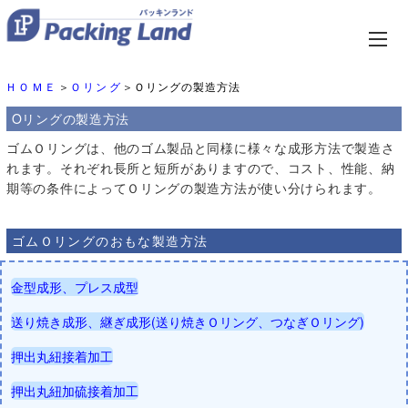
ＨＯＭＥ
＞
Ｏリング
＞Ｏリングの製造方法
Oリングの製造方法
ゴムＯリングは、他のゴム製品と同様に様々な成形方法で製造さ
れます。それぞれ長所と短所がありますので、コスト、性能、納
期等の条件によってＯリングの製造方法が使い分けられます。
ゴムＯリングのおもな製造方法
金型成形、プレス成型
送り焼き成形、継ぎ成形(送り焼きＯリング、つなぎＯリング)
押出丸紐接着加工
押出丸紐加硫接着加工