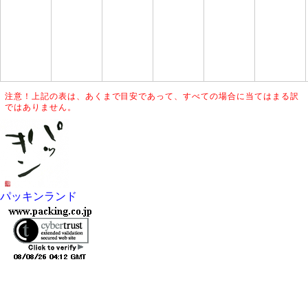
注意！上記の表は、あくまで目安であって、すべての場合に当てはまる訳
ではありません。
パッキンランド