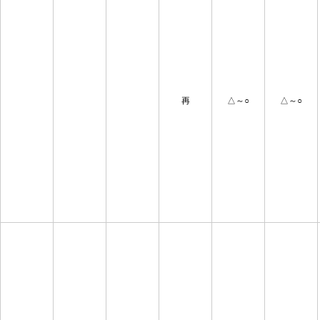
再
△～○
△～○